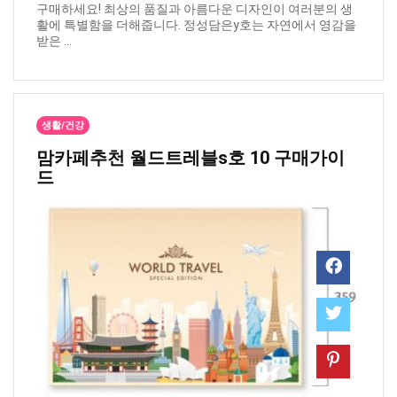
구매하세요! 최상의 품질과 아름다운 디자인이 여러분의 생
활에 특별함을 더해줍니다. 정성담은y호는 자연에서 영감을
받은 ...
생활/건강
맘카페추천 ​월드트레블s호 10 구매가이
드