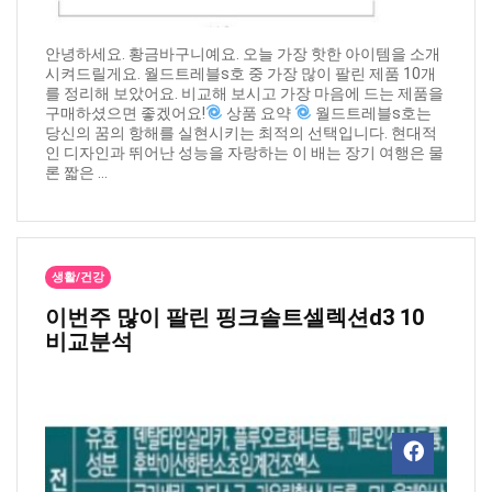
안녕하세요. 황금바구니예요. 오늘 가장 핫한 아이템을 소개
시켜드릴게요. 월드트레블s호 중 가장 많이 팔린 제품 10개
를 정리해 보았어요. 비교해 보시고 가장 마음에 드는 제품을
구매하셨으면 좋겠어요!
상품 요약
월드트레블s호는
당신의 꿈의 항해를 실현시키는 최적의 선택입니다. 현대적
인 디자인과 뛰어난 성능을 자랑하는 이 배는 장기 여행은 물
론 짧은 ...
생활/건강
이번주 많이 팔린 ​핑크솔트셀렉션d3 10
비교분석