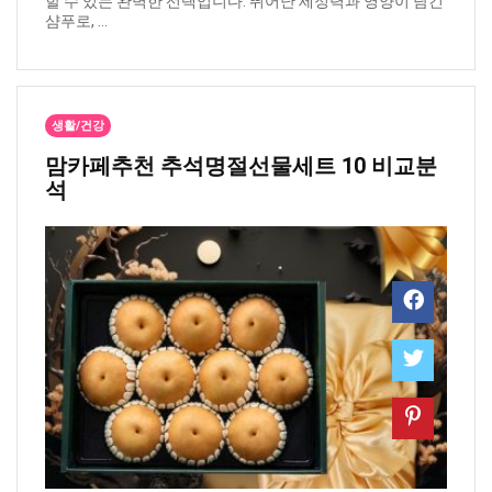
할 수 있는 완벽한 선택입니다. 뛰어난 세정력과 영양이 담긴
샴푸로, ...
생활/건강
맘카페추천 ​추석명절선물세트 10 비교분
석