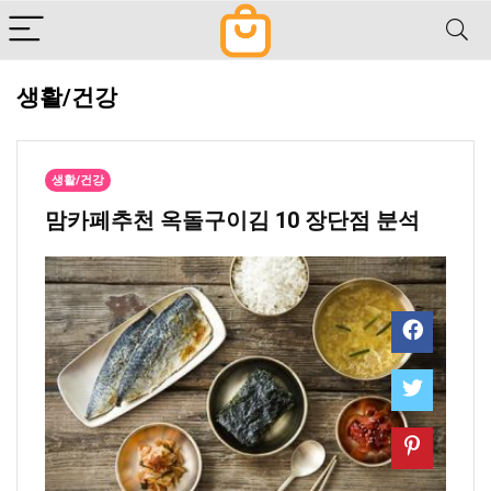
생활/건강
생활/건강
맘카페추천 ​옥돌구이김 10 장단점 분석