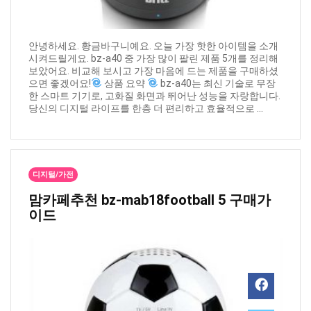
안녕하세요. 황금바구니예요. 오늘 가장 핫한 아이템을 소개
시켜드릴게요. bz-a40 중 가장 많이 팔린 제품 5개를 정리해
보았어요. 비교해 보시고 가장 마음에 드는 제품을 구매하셨
으면 좋겠어요!
상품 요약
bz-a40는 최신 기술로 무장
한 스마트 기기로, 고화질 화면과 뛰어난 성능을 자랑합니다.
당신의 디지털 라이프를 한층 더 편리하고 효율적으로 ...
디지털/가전
맘카페추천 ​bz-mab18football 5 구매가
이드