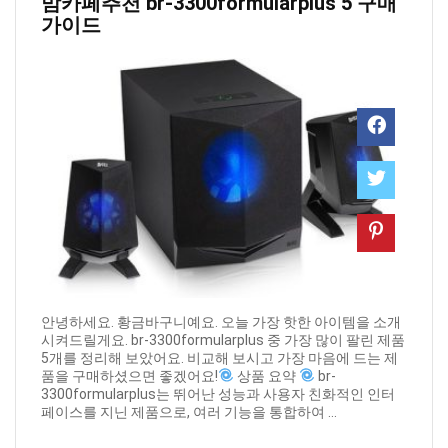
맘카페추천 ​br-3300formularplus 5 구매
가이드
안녕하세요. 황금바구니예요. 오늘 가장 핫한 아이템을 소개
시켜드릴게요. br-3300formularplus 중 가장 많이 팔린 제품
5개를 정리해 보았어요. 비교해 보시고 가장 마음에 드는 제
품을 구매하셨으면 좋겠어요!
상품 요약
br-
3300formularplus는 뛰어난 성능과 사용자 친화적인 인터
페이스를 지닌 제품으로, 여러 기능을 통합하여 ...