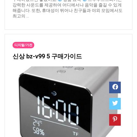
강력한 사운드를 제공하여 어디에서나 음악을 즐길 수 있게
해줍니다. 또한, 휴대성이 뛰어나 친구들과 야외 모임에서도
최고의 ...
디지털/가전
신상 ​bz-v99 5 구매가이드